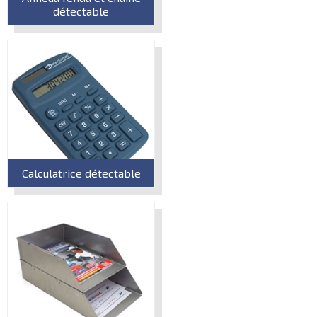
détectable
Calculatrice détectable