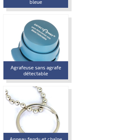
bleue
Agrafeuse sans agrafe
détectable
Anneau fendu et chaîne