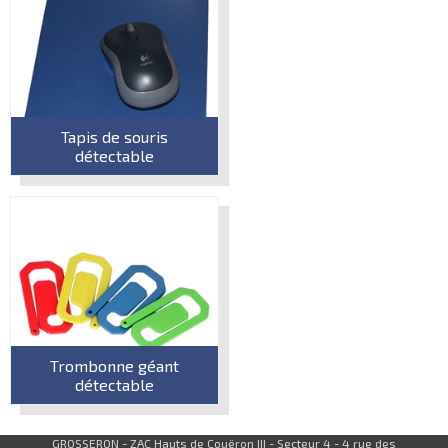
Tapis de souris
détectable
Trombonne géant
détectable
GROSSERON - ZAC Hauts de Couëron III - Secteur 4 - 4 rue des