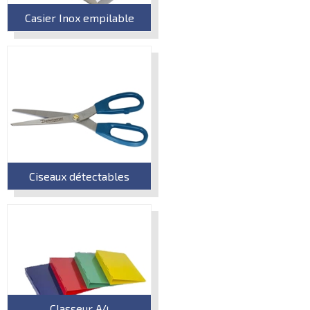
Casier Inox empilable
Ciseaux détectables
Classeur A4