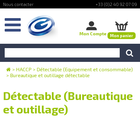
+33 (0)2 40 92 07 09
Mon Compte
Mon panier
>
HACCP
>
Détectable (Equipement et consommable)
>
Bureautique et outillage détectable
Détectable (Bureautique
et outillage)