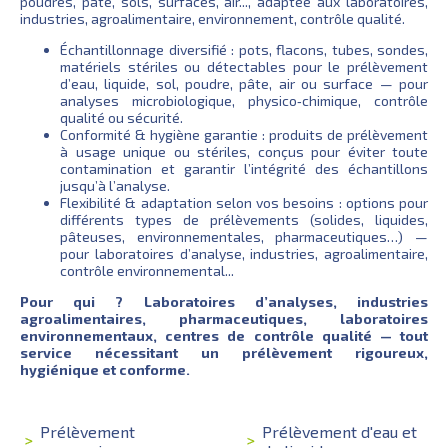
poudres, pâte, sols, surfaces, air..., adaptée aux laboratoires,
industries, agroalimentaire, environnement, contrôle qualité.
Échantillonnage diversifié : pots, flacons, tubes, sondes,
matériels stériles ou détectables pour le prélèvement
d’eau, liquide, sol, poudre, pâte, air ou surface — pour
analyses microbiologique, physico‑chimique, contrôle
qualité ou sécurité.
Conformité & hygiène garantie : produits de prélèvement
à usage unique ou stériles, conçus pour éviter toute
contamination et garantir l’intégrité des échantillons
jusqu’à l’analyse.
Flexibilité & adaptation selon vos besoins : options pour
différents types de prélèvements (solides, liquides,
pâteuses, environnementales, pharmaceutiques…) —
pour laboratoires d’analyse, industries, agroalimentaire,
contrôle environnemental...
Pour qui ? Laboratoires d’analyses, industries
agroalimentaires, pharmaceutiques, laboratoires
environnementaux, centres de contrôle qualité — tout
service nécessitant un prélèvement rigoureux,
hygiénique et conforme.
Prélèvement
Prélèvement d'eau et