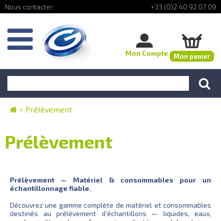
+33 (0)2 40 92 07 09
Mon Compte
Mon panier
>
Prélèvement
Prélèvement
Prélèvement — Matériel & consommables pour un
échantillonnage fiable.
Découvrez une gamme complète de matériel et consommables
destinés au prélèvement d’échantillons — liquides, eaux,