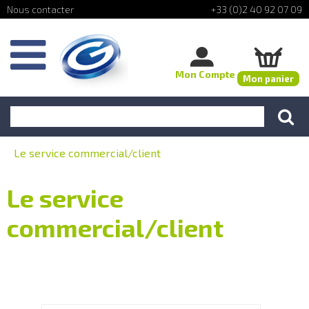
+33 (0)2 40 92 07 09
Mon Compte
Mon panier
Le service commercial/client
Le service
commercial/client