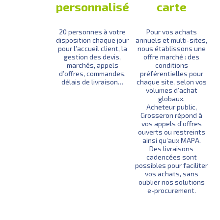
personnalisé
carte
20 personnes à votre
Pour vos achats
disposition chaque jour
annuels et multi-sites,
pour l’accueil client, la
nous établissons une
gestion des devis,
offre marché : des
marchés, appels
conditions
d’offres, commandes,
préférentielles pour
délais de livraison…
chaque site, selon vos
volumes d’achat
globaux.
Acheteur public,
Grosseron répond à
vos appels d’offres
ouverts ou restreints
ainsi qu’aux MAPA.
Des livraisons
cadencées sont
possibles pour faciliter
vos achats, sans
oublier nos solutions
e-procurement.