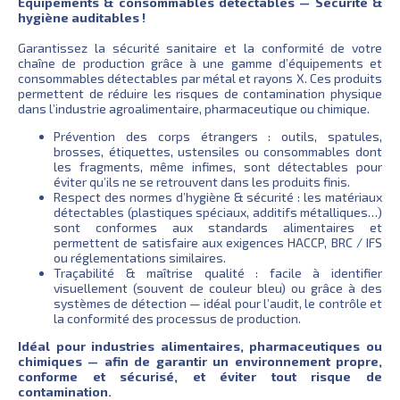
Équipements & consommables détectables — Sécurité &
hygiène auditables !
Garantissez la sécurité sanitaire et la conformité de votre
chaîne de production grâce à une gamme d’équipements et
consommables détectables par métal et rayons X. Ces produits
permettent de réduire les risques de contamination physique
dans l’industrie agroalimentaire, pharmaceutique ou chimique.
Prévention des corps étrangers : outils, spatules,
brosses, étiquettes, ustensiles ou consommables dont
les fragments, même infimes, sont détectables pour
éviter qu’ils ne se retrouvent dans les produits finis.
Respect des normes d’hygiène & sécurité : les matériaux
détectables (plastiques spéciaux, additifs métalliques…)
sont conformes aux standards alimentaires et
permettent de satisfaire aux exigences HACCP, BRC / IFS
ou réglementations similaires.
Traçabilité & maîtrise qualité : facile à identifier
visuellement (souvent de couleur bleu) ou grâce à des
systèmes de détection — idéal pour l’audit, le contrôle et
la conformité des processus de production.
Idéal pour industries alimentaires, pharmaceutiques ou
chimiques — afin de garantir un environnement propre,
conforme et sécurisé, et éviter tout risque de
contamination.