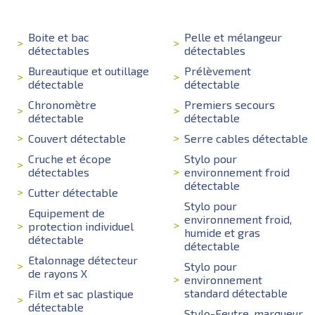
Boite et bac
Pelle et mélangeur
détectables
détectables
Bureautique et outillage
Prélèvement
détectable
détectable
Chronomètre
Premiers secours
détectable
détectable
Couvert détectable
Serre cables détectable
Cruche et écope
Stylo pour
détectables
environnement froid
détectable
Cutter détectable
Stylo pour
Equipement de
environnement froid,
protection individuel
humide et gras
détectable
détectable
Etalonnage détecteur
Stylo pour
de rayons X
environnement
standard détectable
Film et sac plastique
détectable
Stylo-Feutre, marqueur