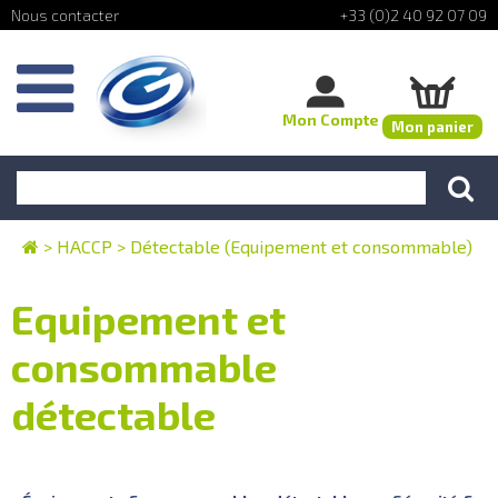
+33 (0)2 40 92 07 09
Mon Compte
Mon panier
>
HACCP
>
Détectable (Equipement et consommable)
Equipement et
consommable
détectable