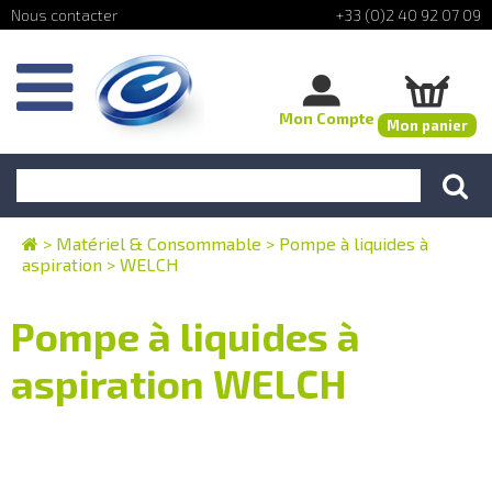
+33 (0)2 40 92 07 09
Mon Compte
Mon panier
>
Matériel & Consommable
>
Pompe à liquides à
aspiration
>
WELCH
Pompe à liquides à
aspiration WELCH