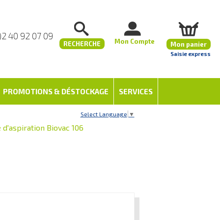
)2 40 92 07 09
Mon Compte
RECHERCHE
Mon panier
Saisie express
PROMOTIONS & DÉSTOCKAGE
SERVICES
Select Language
▼
d'aspiration Biovac 106