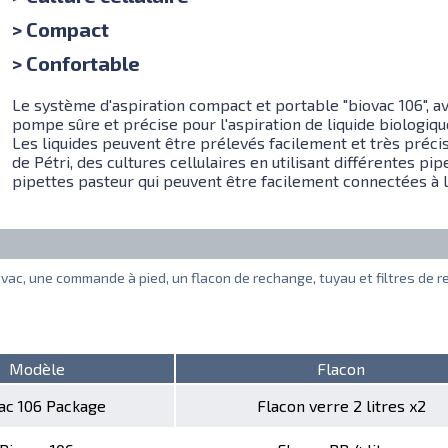
> Compact
> Confortable
Le système d'aspiration compact et portable "biovac 106", ave
pompe sûre et précise pour l'aspiration de liquide biologiq
Les liquides peuvent être prélevés facilement et très préci
de Pétri, des cultures cellulaires en utilisant différentes p
pipettes pasteur qui peuvent être facilement connectées à l
vac, une commande à pied, un flacon de rechange, tuyau et filtres de r
Modèle
Flacon
ac 106 Package
Flacon verre 2 litres x2