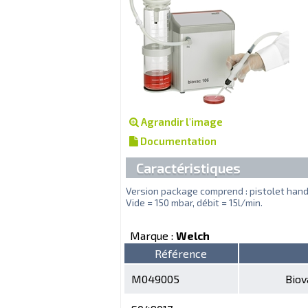
Agrandir l'image
Documentation
Caractéristiques
Version package comprend : pistolet hand
Vide = 150 mbar, débit = 15l/min.
Marque :
Welch
Référence
M049005
Biov