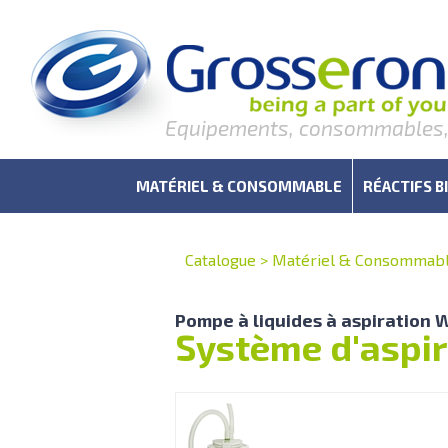
Equipements, consommables, r
MATÉRIEL & CONSOMMABLE
RÉACTIFS B
Catalogue
>
Matériel & Consommab
Pompe à liquides à aspiration
Système d'aspir