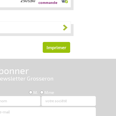
2505,60
commande
Imprimer