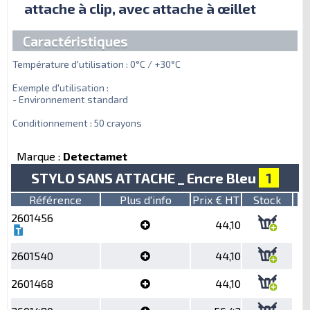
attache à clip, avec attache à œillet
Caractéristiques
Température d'utilisation : 0°C / +30°C
Exemple d'utilisation :
- Environnement standard
Conditionnement : 50 crayons
Marque :
Detectamet
STYLO SANS ATTACHE _ Encre Bleu
1
Référence
Plus d'info
Prix € HT
Stock
2601456
44,10
2601540
44,10
2601468
44,10