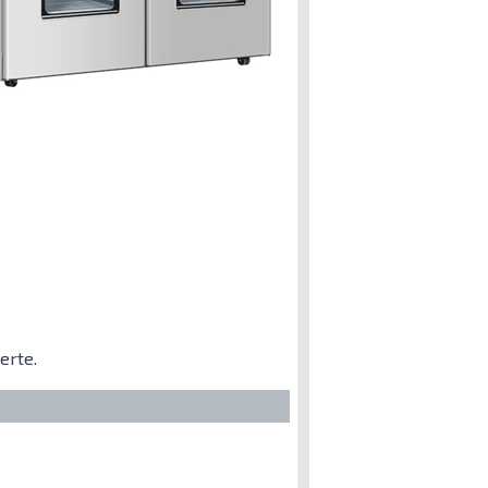
erte.