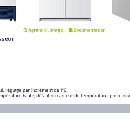
Agrandir l'image
Documentation
sseur
é, réglage par incrément de 1°C.
mpérature haute, défaut du capteur de température, porte ouv