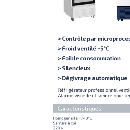
> Contrôle par microproce
> Froid ventilé +5°C
> Faible consommation
> Silencieux
> Dégivrage automatique
Réfrigérateur professionnel ventil
Alarme visuelle et sonore pour te
Caractéristiques
Homogénéité +/- 3°C
Serrure à clé
220 v