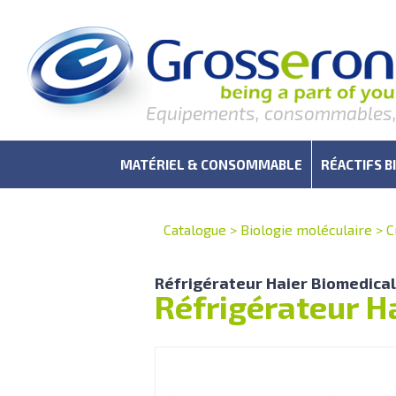
Equipements, consommables, r
MATÉRIEL & CONSOMMABLE
RÉACTIFS B
Catalogue
>
Biologie moléculaire
>
C
Réfrigérateur Haier Biomedical
Réfrigérateur H