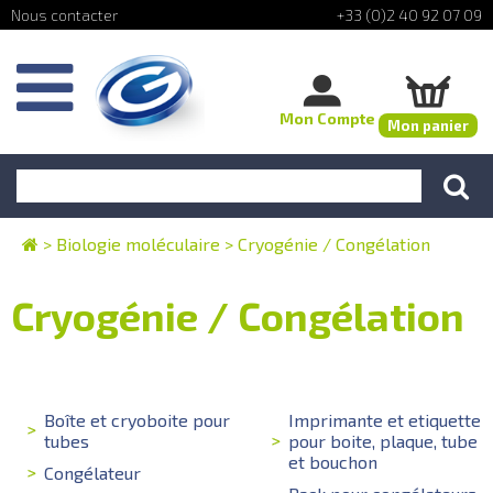
+33 (0)2 40 92 07 09
Mon Compte
Mon panier
>
Biologie moléculaire
>
Cryogénie / Congélation
Cryogénie / Congélation
Boîte et cryoboite pour
Imprimante et etiquette
tubes
pour boite, plaque, tube
et bouchon
Congélateur