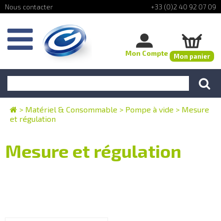
+33 (0)2 40 92 07 09
Mon Compte
Mon panier
>
Matériel & Consommable
>
Pompe à vide
>
Mesure
et régulation
Mesure et régulation