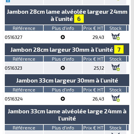
Jambon 28cm lame alvéolée largeur 24mm
à l'unité
6
Référence
Plus d'info
Prix € HT
Stock
0516327
29,43
Jambon 28cm largeur 30mm à l'unité
7
Référence
Plus d'info
Prix € HT
Stock
0516323
25,12
Jambon 33cm largeur 30mm à l'unité
Référence
Plus d'info
Prix € HT
Stock
0516324
26,43
Jambon 33cm lame alvéolée large 24mm à
l'unité
Référence
Plus d'info
Prix € HT
Stock