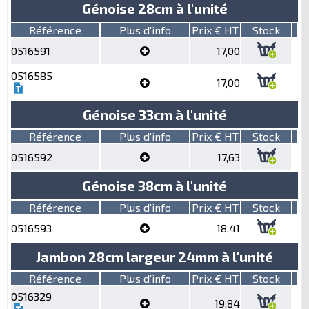
Génoise 28cm à l'unité
Référence
Plus d'info
Prix € HT
Stock
0516591
17,00
0516585
17,00
Génoise 33cm à l'unité
Référence
Plus d'info
Prix € HT
Stock
0516592
17,63
Génoise 38cm à l'unité
Référence
Plus d'info
Prix € HT
Stock
0516593
18,41
Jambon 28cm largeur 24mm à l'unité
Référence
Plus d'info
Prix € HT
Stock
0516329
19,84