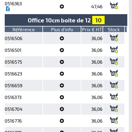
0516363
47,46
Office 10cm boite de 12
10
Référence
Plus d'info
Prix € HT
Stock
0516506
36,06
0516501
36,06
0516575
36,06
0516623
36,06
0516659
36,06
0516373
36,06
0516704
36,06
0516776
36,06