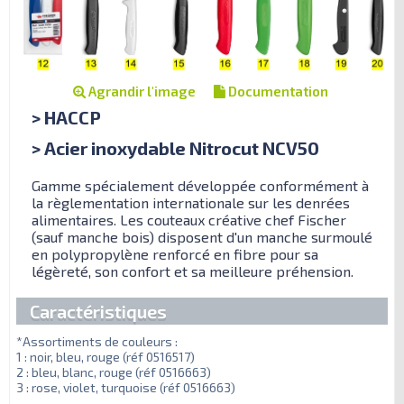
Agrandir l'image
Documentation
> HACCP
> Acier inoxydable Nitrocut NCV50
Gamme spécialement développée conformément à
la règlementation internationale sur les denrées
alimentaires. Les couteaux créative chef Fischer
(sauf manche bois) disposent d'un manche surmoulé
en polypropylène renforcé en fibre pour sa
légèreté, son confort et sa meilleure préhension.
Caractéristiques
*Assortiments de couleurs :
1 : noir, bleu, rouge (réf 0516517)
2 : bleu, blanc, rouge (réf 0516663)
3 : rose, violet, turquoise (réf 0516663)