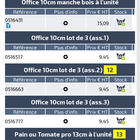
Office 10cm manche bois à l'unité
Référence
Plus d'info
Prix € HT
Stock
0516431
15,09
Office 10cm lot de 3 (ass.1)
Référence
Plus d'info
Prix € HT
Stock
0516517
9,45
Office 10cm lot de 3 (ass.2)
12
Référence
Plus d'info
Prix € HT
Stock
0516663
9,45
Office 10cm lot de 3 (ass.3)
Référence
Plus d'info
Prix € HT
Stock
0516777
9,45
Pain ou Tomate pro 13cm à l'unité
13