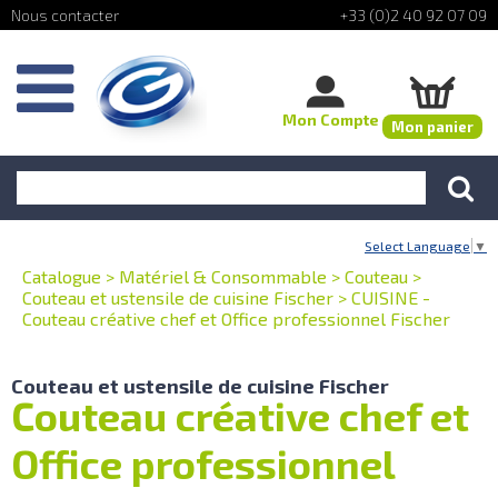
+33 (0)2 40 92 07 09
Mon Compte
Mon panier
Select Language
▼
Catalogue
>
Matériel & Consommable
>
Couteau
>
Couteau et ustensile de cuisine Fischer
>
CUISINE -
Couteau créative chef et Office professionnel Fischer
Couteau et ustensile de cuisine Fischer
Couteau créative chef et
Office professionnel