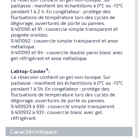
paillasse : maintient les échantillons à 0°C ou -15°C
pendant 1 à 2 h. En congélateur : protège des
fluctuations de température lors des cycles de
dégivrage, ouvertures de porte ou pannes.
9.401090 et 91 : couvercle simple transparent et
poignée oreilles.
9.401092 : couvercle simple transparent et anse
métallique.
9.401093 et 94 : couvercle double paroi blanc avec
gel réfrigérant et anse métallique.
®
Labtop-Cooler
:
Le réservoir contient un gel non-toxique. Sur
paillasse : maintient les échantillons à 0°C ou -15°C
pendant 1 à 5h. En congélateur : protège des
fluctuations de température lors des cycles de
dégivrage, ouvertures de porte ou pannes.
9.400929 à 930 : couvercle simple transparent.
9.400932 à 933 : couvercle blanc avec gel
réfrigérant.
Caractéristiques