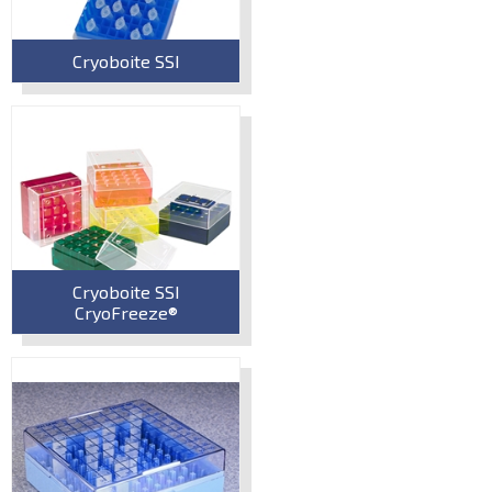
Cryoboite SSI
Cryoboite SSI
CryoFreeze®