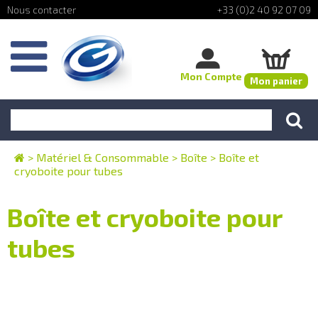
+33 (0)2 40 92 07 09
Mon Compte
Mon panier
>
Matériel & Consommable
>
Boîte
>
Boîte et
cryoboite pour tubes
Boîte et cryoboite pour
tubes