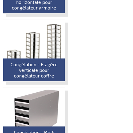
horizontale pour
congélateur armoire
Congélation - Etagère
verticale pour
congélateur coffre
Congélation - Rack