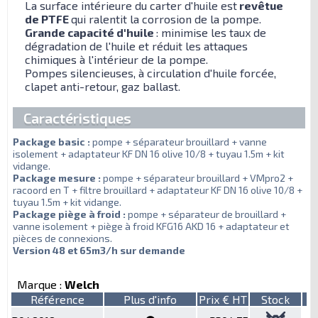
La surface intérieure du carter d'huile est
revêtue
de PTFE
qui ralentit la corrosion de la pompe.
Grande capacité d'huile
: minimise les taux de
dégradation de l'huile et réduit les attaques
chimiques à l'intérieur de la pompe.
Pompes silencieuses, à circulation d'huile forcée,
clapet anti-retour, gaz ballast.
Caractéristiques
Package basic :
pompe + séparateur brouillard + vanne
isolement + adaptateur KF DN 16 olive 10/8 + tuyau 1.5m + kit
vidange.
Package mesure :
pompe + séparateur brouillard + VMpro2 +
racoord en T + filtre brouillard + adaptateur KF DN 16 olive 10/8 +
tuyau 1.5m + kit vidange.
Package piège à froid :
pompe + séparateur de brouillard +
vanne isolement + piège à froid KFG16 AKD 16 + adaptateur et
pièces de connexions.
Version 48 et 65m3/h sur demande
Marque :
Welch
Référence
Plus d'info
Prix € HT
Stock