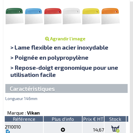
Agrandir l'image
> Lame flexible en acier inoxydable
> Poignée en polypropylène
> Repose-doigt ergonomique pour une
utilisation facile
Caractéristiques
Longueur 146mm
Marque :
Vikan
Référence
Plus d'info
Prix € HT
Stock
2110010
14,67