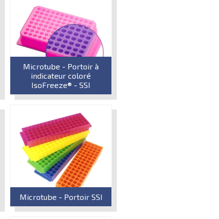
Microtube - Portoir à
indicateur coloré
IsoFreeze® - SSI
Microtube - Portoir SSI