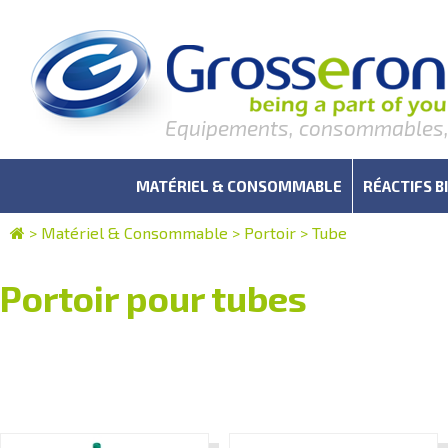
Equipements, consommables, r
MATÉRIEL & CONSOMMABLE
RÉACTIFS B
>
Matériel & Consommable
>
Portoir
>
Tube
Portoir pour tubes