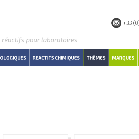
+33 (0
éactifs pour laboratoires
IOLOGIQUES
REACTIFS CHIMIQUES
THÈMES
MARQUES