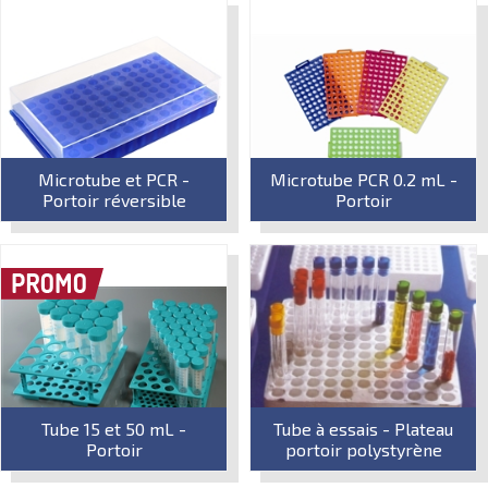
Microtube et PCR -
Microtube PCR 0.2 mL -
Portoir réversible
Portoir
Tube 15 et 50 mL -
Tube à essais - Plateau
Portoir
portoir polystyrène