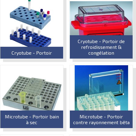
Cryotube - Portoir de
refroidissement &
Cryotube - Portoir
congélation
Microtube - Portoir bain
Microtube - Portoir
à sec
contre rayonnement bêta