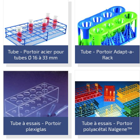
Tube - Portoir acier pour
Tube - Portoir Adapt-a-
tubes Ø 16 à 33 mm
Rack
Tube à essais - Portoir
Tube à essais - Portoir
plexiglas
polyacétal Nalgene™