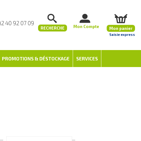
)2 40 92 07 09
Mon Compte
RECHERCHE
Mon panier
Saisie express
PROMOTIONS & DÉSTOCKAGE
SERVICES