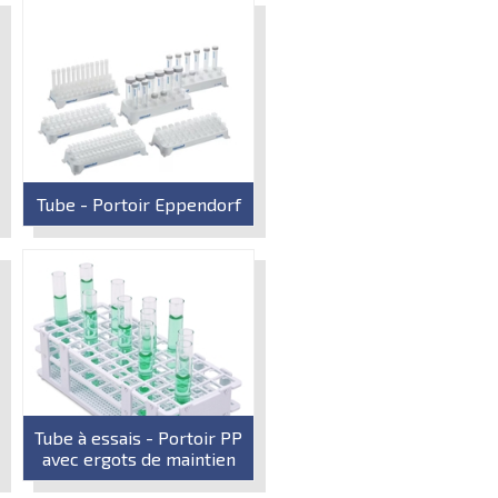
Tube - Portoir Eppendorf
Tube à essais - Portoir PP
avec ergots de maintien