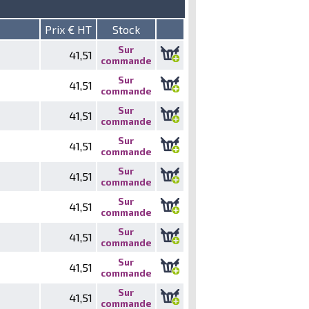
Prix € HT
Stock
Sur
41,51
commande
Sur
41,51
commande
Sur
41,51
commande
Sur
41,51
commande
Sur
41,51
commande
Sur
41,51
commande
Sur
41,51
commande
Sur
41,51
commande
Sur
41,51
commande