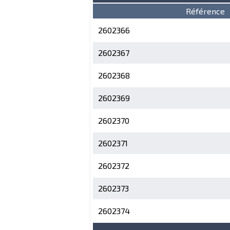
Référence
2602366
2602367
2602368
2602369
2602370
2602371
2602372
2602373
2602374