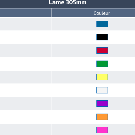
Lame 305mm
Couleur