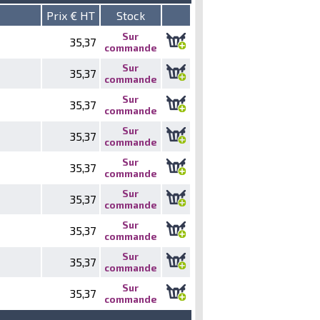
Prix € HT
Stock
Sur
35,37
commande
Sur
35,37
commande
Sur
35,37
commande
Sur
35,37
commande
Sur
35,37
commande
Sur
35,37
commande
Sur
35,37
commande
Sur
35,37
commande
Sur
35,37
commande