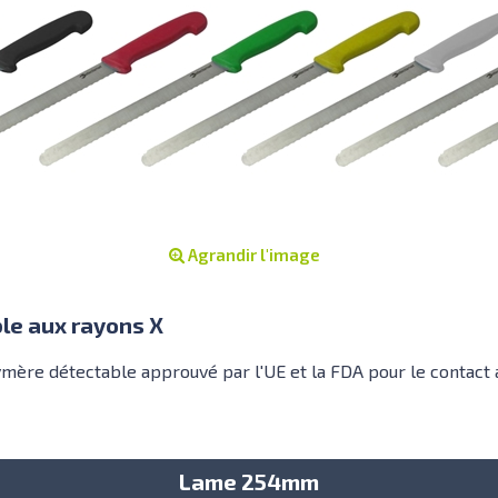
Agrandir l'image
ble aux rayons X
ymère détectable approuvé par l'UE et la FDA pour le contact 
Lame 254mm