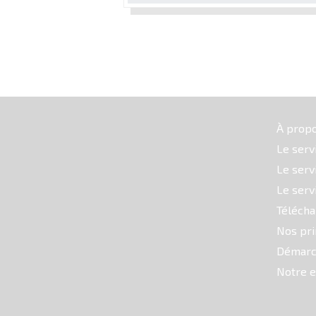
À prop
Le serv
Le serv
Le serv
Téléch
Nos pri
Démarc
Notre e