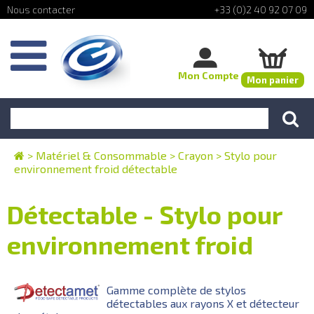
+33 (0)2 40 92 07 09
Mon Compte
Mon panier
>
Matériel & Consommable
>
Crayon
>
Stylo pour
environnement froid détectable
Détectable - Stylo pour
environnement froid
Gamme complète de stylos
détectables aux rayons X et détecteur