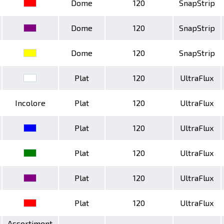
Dome
120
SnapStrip
Dome
120
SnapStrip
Dome
120
SnapStrip
Plat
120
UltraFlux
Incolore
Plat
120
UltraFlux
Plat
120
UltraFlux
Plat
120
UltraFlux
Plat
120
UltraFlux
Plat
120
UltraFlux
Assortiment