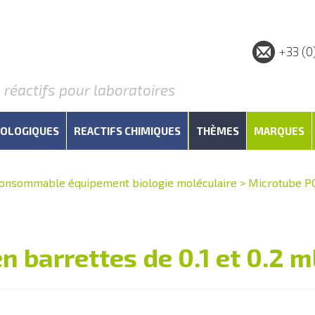
+33 (0
éactifs pour laboratoires
IOLOGIQUES
REACTIFS CHIMIQUES
THÈMES
MARQUES
onsommable équipement biologie moléculaire
>
Microtube P
 barrettes de 0.1 et 0.2 m