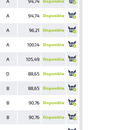
A
94,74
Disponible
A
94,74
Disponible
A
96,21
Disponible
A
100,14
Disponible
A
105,49
Disponible
D
88,65
Disponible
B
88,65
Disponible
B
90,76
Disponible
B
90,76
Disponible