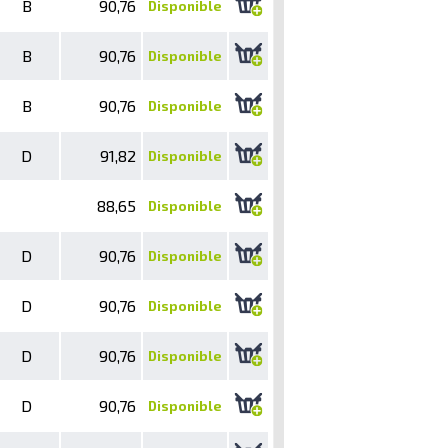
B
90,76
Disponible
B
90,76
Disponible
B
90,76
Disponible
D
91,82
Disponible
88,65
Disponible
D
90,76
Disponible
D
90,76
Disponible
D
90,76
Disponible
D
90,76
Disponible