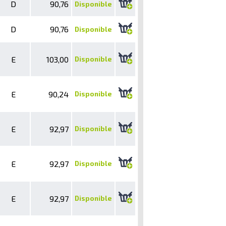
D
90,76
Disponible
D
90,76
Disponible
E
103,00
Disponible
E
90,24
Disponible
E
92,97
Disponible
E
92,97
Disponible
E
92,97
Disponible