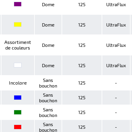
Dome
125
UltraFlux
Dome
125
UltraFlux
Assortiment
Dome
125
UltraFlux
de couleurs
Dome
125
UltraFlux
Sans
Incolore
125
-
bouchon
Sans
125
-
bouchon
Sans
125
-
bouchon
Sans
125
-
bouchon