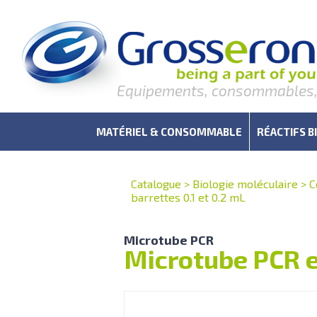
Equipements, consommables, r
MATÉRIEL & CONSOMMABLE
RÉACTIFS B
Catalogue
>
Biologie moléculaire
>
C
barrettes 0.1 et 0.2 mL
Microtube PCR
Microtube PCR en