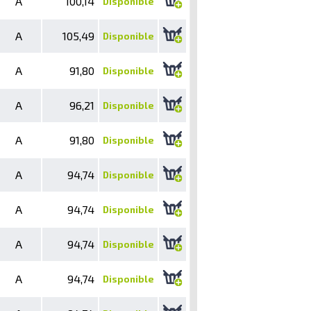
A
100,14
Disponible
A
105,49
Disponible
A
91,80
Disponible
A
96,21
Disponible
A
91,80
Disponible
A
94,74
Disponible
A
94,74
Disponible
A
94,74
Disponible
A
94,74
Disponible