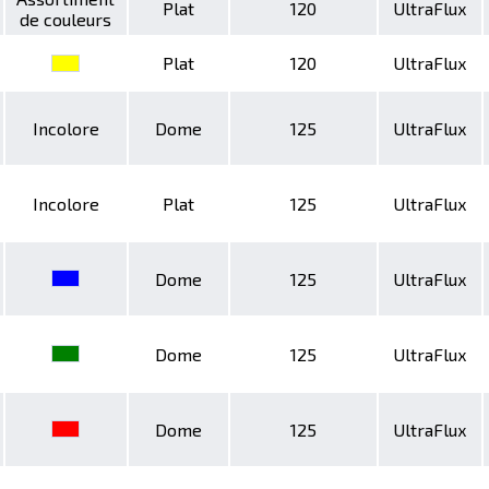
Plat
120
UltraFlux
de couleurs
Plat
120
UltraFlux
Incolore
Dome
125
UltraFlux
Incolore
Plat
125
UltraFlux
Dome
125
UltraFlux
Dome
125
UltraFlux
Dome
125
UltraFlux