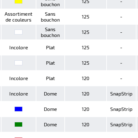
125
-
bouchon
Assortiment
Sans
125
-
de couleurs
bouchon
Sans
125
-
bouchon
Incolore
Plat
125
-
Plat
125
-
Incolore
Plat
120
-
Incolore
Dome
120
SnapStrip
Dome
120
SnapStrip
Dome
120
SnapStrip