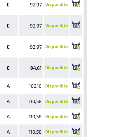
E
92,97
Disponible
E
92,97
Disponible
E
92,97
Disponible
E
94,61
Disponible
A
106,10
Disponible
A
110,58
Disponible
A
110,58
Disponible
A
110,58
Disponible