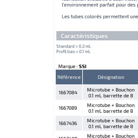
l'environnement parfait pour des
Les tubes colorés permettent une 
Caractéristiques
Standard = 0.2 mL
Profil bas = 0.1 mL
Marque :
SSI
Référence
Désignation
Microtube + Bouchon
1667084
0.1 mL barrette de 8
Microtube + Bouchon
1667089
0.1 mL barrette de 8
Microtube + Bouchon
1667436
0.1 mL barrette de 8
Microtube + Bouchon