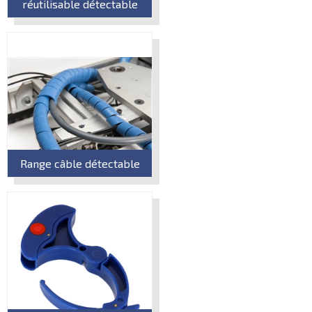
réutilisable détectable
Range câble détectable