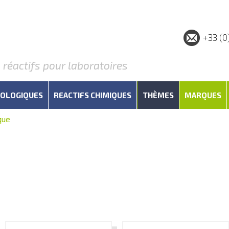
+33 (0
éactifs pour laboratoires
IOLOGIQUES
REACTIFS CHIMIQUES
THÈMES
MARQUES
que