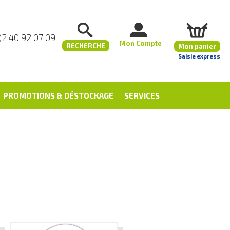
)2 40 92 07 09
Mon Compte
RECHERCHE
Mon panier
Saisie express
PROMOTIONS & DÉSTOCKAGE
SERVICES