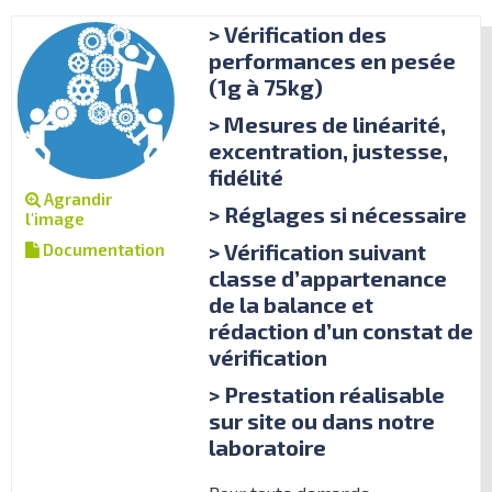
> Vérification des
performances en pesée
(1g à 75kg)
> Mesures de linéarité,
excentration, justesse,
fidélité
Agrandir
> Réglages si nécessaire
l'image
> Vérification suivant
Documentation
classe d’appartenance
de la balance et
rédaction d’un constat de
vérification
> Prestation réalisable
sur site ou dans notre
laboratoire