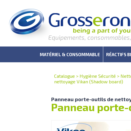
Equipements, consommables, r
MATÉRIEL & CONSOMMABLE
RÉACTIFS B
Catalogue
>
Hygiène Sécurité
>
Nett
nettoyage Vikan (Shadow board)
Panneau porte-outils de netto
Panneau porte-o