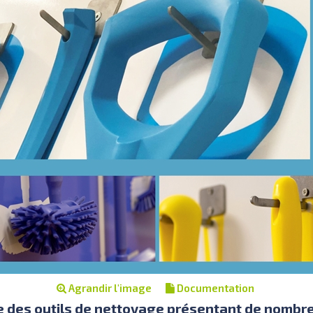
Agrandir l'image
Documentation
ge des outils de nettoyage présentant de nomb