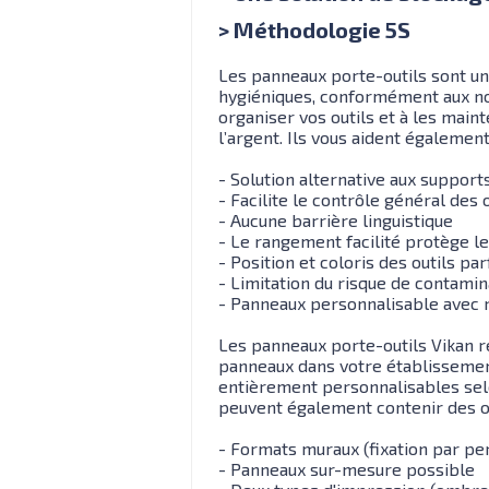
> Méthodologie 5S
Les panneaux porte-outils sont un
hygiéniques, conformément aux no
organiser vos outils et à les main
l’argent. Ils vous aident également
- Solution alternative aux suppor
- Facilite le contrôle général des
- Aucune barrière linguistique
- Le rangement facilité protège l
- Position et coloris des outils pa
- Limitation du risque de contamin
- Panneaux personnalisable avec n
Les panneaux porte-outils Vikan r
panneaux dans votre établissement
entièrement personnalisables selon
peuvent également contenir des ou
- Formats muraux (fixation par pe
- Panneaux sur-mesure possible