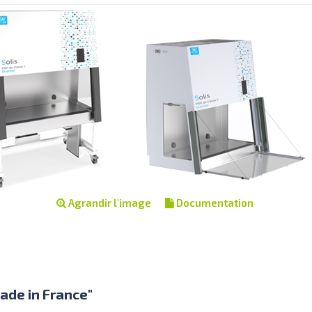
Agrandir l'image
Documentation
made in France"