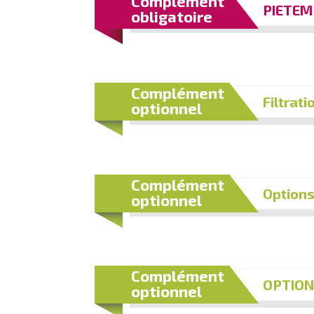
Complément
PIETEM
obligatoire
Complément
Filtrat
optionnel
Complément
Options
optionnel
Complément
OPTIONS
optionnel