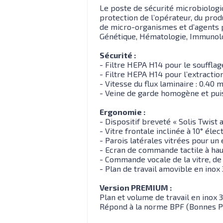
Le poste de sécurité microbiologi
protection de l’opérateur, du prod
de micro-organismes et d’agents pa
Génétique, Hématologie, Immunologi
Sécurité :
- Filtre HEPA H14 pour le soufflag
- Filtre HEPA H14 pour l’extraction
- Vitesse du flux laminaire : 0.40 
- Veine de garde homogène et puis
Ergonomie :
- Dispositif breveté « Solis Twist a
- Vitre frontale inclinée à 10° éle
- Parois latérales vitrées pour un
- Ecran de commande tactile à hau
- Commande vocale de la vitre, d
- Plan de travail amovible en ino
Version PREMIUM :
Plan et volume de travail en inox 
Répond à la norme BPF (Bonnes Pr