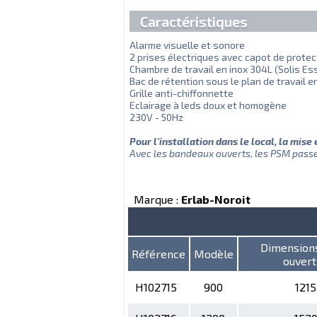
Caractéristiques
Alarme visuelle et sonore
2 prises électriques avec capot de protec
Chambre de travail en inox 304L (Solis Es
Bac de rétention sous le plan de travail e
Grille anti-chiffonnette
Eclairage à leds doux et homogène
230V - 50Hz
Pour l'installation dans le local, la mise
Avec les bandeaux ouverts, les PSM pass
Marque :
Erlab-Noroit
Dimensions 
Référence
Modèle
ouver
H102715
900
121