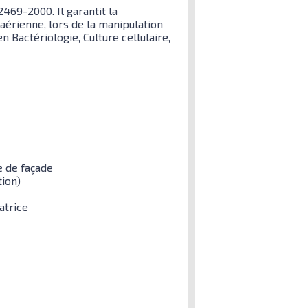
469-2000. Il garantit la
aérienne, lors de la manipulation
 Bactériologie, Culture cellulaire,
re de façade
tion)
atrice