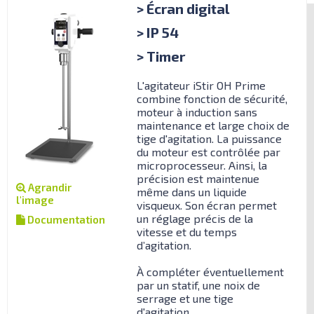
> Écran digital
> IP 54
> Timer
L'agitateur iStir OH Prime
combine fonction de sécurité,
moteur à induction sans
maintenance et large choix de
tige d'agitation. La puissance
du moteur est contrôlée par
microprocesseur. Ainsi, la
précision est maintenue
Agrandir
même dans un liquide
l'image
visqueux. Son écran permet
un réglage précis de la
Documentation
vitesse et du temps
d’agitation.
À compléter éventuellement
par un statif, une noix de
serrage et une tige
d'agitation.