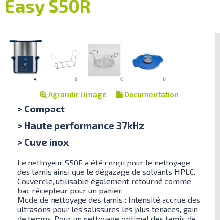
Easy S50R
Agrandir l'image
Documentation
> Compact
> Haute performance 37kHz
> Cuve inox
Le nettoyeur S50R a été conçu pour le nettoyage
des tamis ainsi que le dégazage de solvants HPLC.
Couvercle, utilisable également retourné comme
bac récepteur pour un panier.
Mode de nettoyage des tamis : Intensité accrue des
ultrasons pour les salissures les plus tenaces, gain
de temps. Pour un nettoyage optimal des tamis de