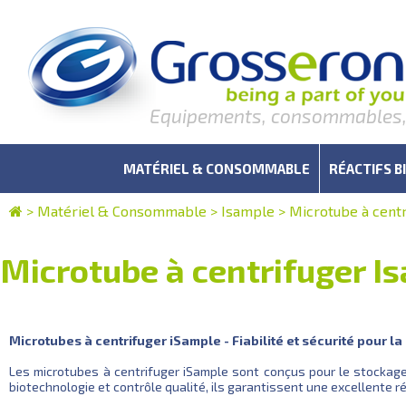
Equipements, consommables, r
MATÉRIEL & CONSOMMABLE
RÉACTIFS B
>
Matériel & Consommable
>
Isample
>
Microtube à cent
Microtube à centrifuger I
Microtubes à centrifuger iSample - Fiabilité et sécurité pour l
Les microtubes à centrifuger iSample sont conçus pour le stockage, 
biotechnologie et contrôle qualité, ils garantissent une excellente 