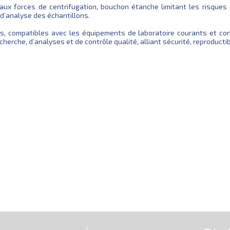
 aux forces de centrifugation, bouchon étanche limitant les risques 
 d’analyse des échantillons.
les, compatibles avec les équipements de laboratoire courants et c
erche, d’analyses et de contrôle qualité, alliant sécurité, reproductibil