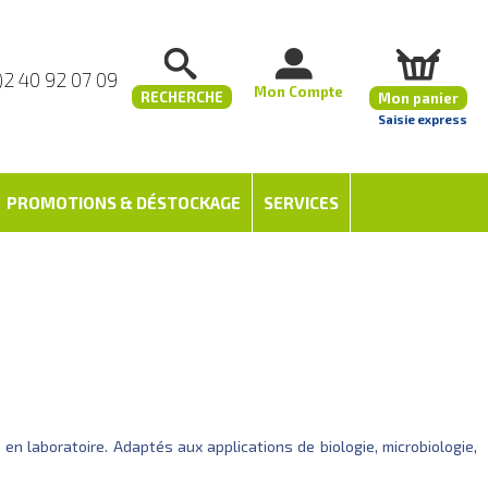
)2 40 92 07 09
Mon Compte
RECHERCHE
Mon panier
Saisie express
PROMOTIONS & DÉSTOCKAGE
SERVICES
en laboratoire. Adaptés aux applications de biologie, microbiologie,