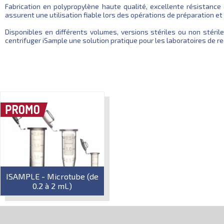
Fabrication en polypropylène haute qualité, excellente résistance
assurent une utilisation fiable lors des opérations de préparation et
Disponibles en différents volumes, versions stériles ou non stéri
centrifuger iSample une solution pratique pour les laboratoires de rech
ISAMPLE - Microtube (de
0.2 à 2 mL)