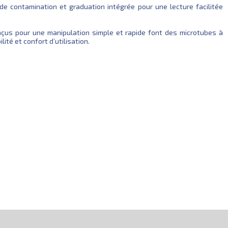
de contamination et graduation intégrée pour une lecture facilitée
onçus pour une manipulation simple et rapide font des microtubes à
ité et confort d’utilisation.