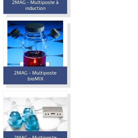
2MAG - Multiposte à
induction
2MAG - Multiposte
bioMIX
2MAG - Multiposte