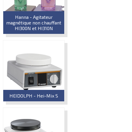
Hanna - Agitateur
magnétique non chauffant
HI300N et HI310N
HEIDOLPH - Hei-Mix S