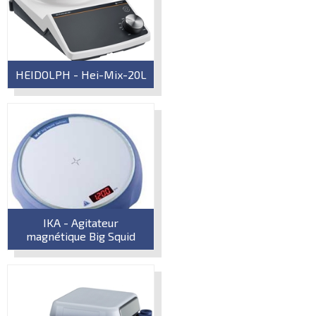
HEIDOLPH - Hei-Mix-20L
IKA - Agitateur
magnétique Big Squid