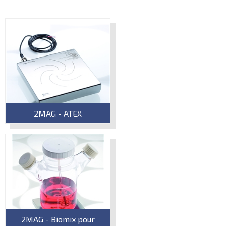
2MAG - ATEX
2MAG - Biomix pour