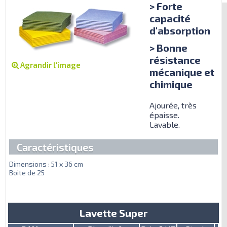
> Forte
capacité
d'absorption
> Bonne
résistance
Agrandir l'image
mécanique et
chimique
Ajourée, très
épaisse.
Lavable.
Caractéristiques
Dimensions : 51 x 36 cm
Boite de 25
Lavette Super