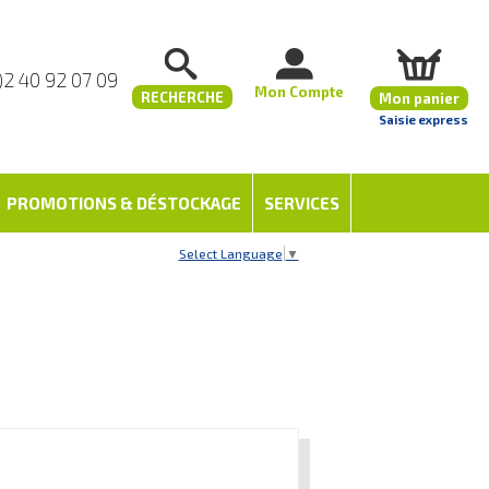
)2 40 92 07 09
Mon Compte
RECHERCHE
Mon panier
Saisie express
PROMOTIONS & DÉSTOCKAGE
SERVICES
Select Language
▼