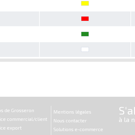
os de Grosseron
Mentions légales
ice commercial/client
Nous contacter
ice export
Solutions e-commerce