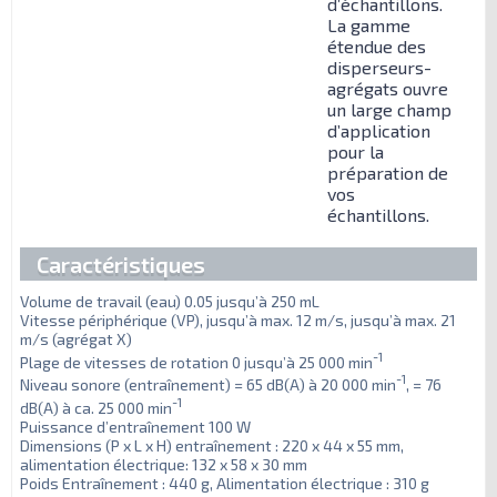
d’échantillons.
La gamme
étendue des
disperseurs-
agrégats ouvre
un large champ
d’application
pour la
préparation de
vos
échantillons.
Caractéristiques
Volume de travail (eau) 0.05 jusqu’à 250 mL
Vitesse périphérique (VP), jusqu’à max. 12 m/s, jusqu’à max. 21
m/s (agrégat X)
-1
Plage de vitesses de rotation 0 jusqu’à 25 000 min
-1
Niveau sonore (entraînement) = 65 dB(A) à 20 000 min
, = 76
-1
dB(A) à ca. 25 000 min
Puissance d’entraînement 100 W
Dimensions (P x L x H) entraînement : 220 x 44 x 55 mm,
alimentation électrique: 132 x 58 x 30 mm
Poids Entraînement : 440 g, Alimentation électrique : 310 g