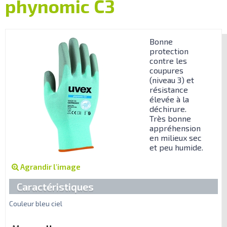
phynomic C3
Bonne
protection
contre les
coupures
(niveau 3) et
résistance
élevée à la
déchirure.
Très bonne
appréhension
en milieux sec
et peu humide.
Agrandir l'image
Caractéristiques
Couleur bleu ciel