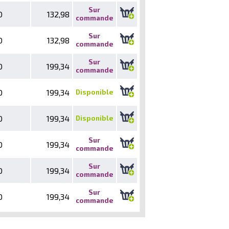
Sur
0
132,98
commande
Sur
0
132,98
commande
Sur
0
199,34
commande
0
199,34
Disponible
0
199,34
Disponible
Sur
0
199,34
commande
Sur
0
199,34
commande
Sur
0
199,34
commande