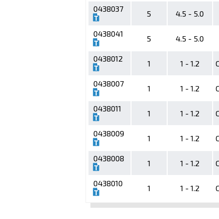
0438037
5
4.5 - 5.0
0438041
5
4.5 - 5.0
0438012
1
1 - 1.2
0438007
1
1 - 1.2
0438011
1
1 - 1.2
0438009
1
1 - 1.2
0438008
1
1 - 1.2
0438010
1
1 - 1.2