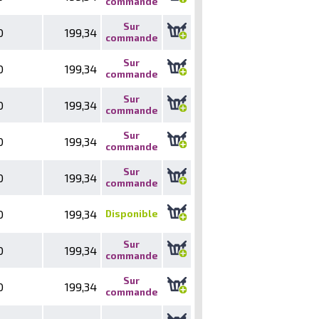
commande
Sur
0
199,34
commande
Sur
0
199,34
commande
Sur
0
199,34
commande
Sur
0
199,34
commande
Sur
0
199,34
commande
0
199,34
Disponible
Sur
0
199,34
commande
Sur
0
199,34
commande