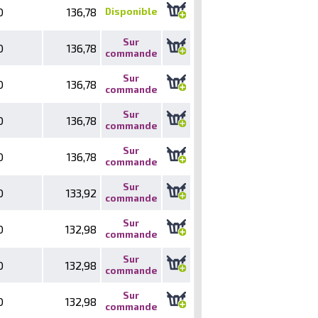
0
136,78
Disponible
Sur
0
136,78
commande
Sur
0
136,78
commande
Sur
0
136,78
commande
Sur
0
136,78
commande
Sur
0
133,92
commande
Sur
0
132,98
commande
Sur
0
132,98
commande
Sur
0
132,98
commande