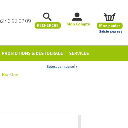
)2 40 92 07 09
Mon Compte
RECHERCHE
Mon panier
Saisie express
PROMOTIONS & DÉSTOCKAGE
SERVICES
Select Language
▼
r Bio-One