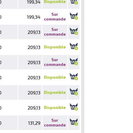
0
199,34
Disponible
Sur
0
199,34
commande
Sur
0
209,13
commande
0
209,13
Disponible
Sur
0
209,13
commande
0
209,13
Disponible
0
209,13
Disponible
0
209,13
Disponible
Sur
0
131,29
commande