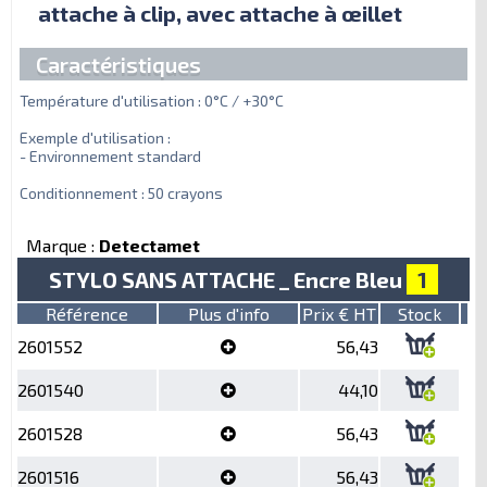
attache à clip, avec attache à œillet
Caractéristiques
Température d'utilisation : 0°C / +30°C
Exemple d'utilisation :
- Environnement standard
Conditionnement : 50 crayons
Marque :
Detectamet
STYLO SANS ATTACHE _ Encre Bleu
1
Référence
Plus d'info
Prix € HT
Stock
2601552
56,43
2601540
44,10
2601528
56,43
2601516
56,43