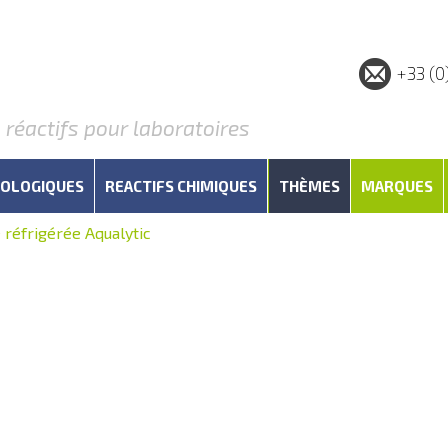
+33 (0
éactifs pour laboratoires
IOLOGIQUES
REACTIFS CHIMIQUES
THÈMES
MARQUES
 réfrigérée Aqualytic