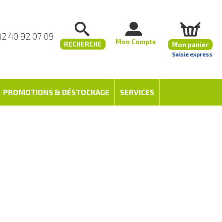
)2 40 92 07 09
Mon Compte
RECHERCHE
Mon panier
Saisie express
PROMOTIONS & DÉSTOCKAGE
SERVICES