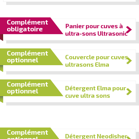
Complément
Panier pour cuves à
obligatoire
ultra-sons Ultrasonic
Complément
Couvercle pour cuves
optionnel
ultrasons Elma
Complément
Détergent Elma pour
optionnel
cuve ultra sons
Complément
Détergent Neodisher
optionnel