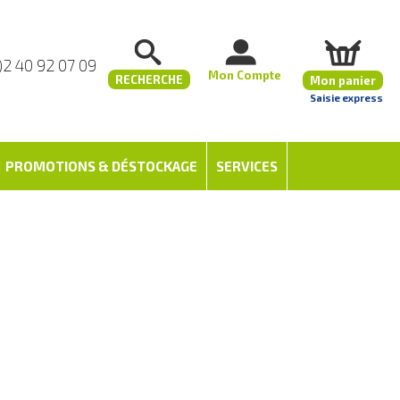
)2 40 92 07 09
Mon Compte
RECHERCHE
Mon panier
Saisie express
PROMOTIONS & DÉSTOCKAGE
SERVICES