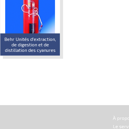
Behr Unités d'extraction,
de digestion et de
distillation des cyanures
À prop
Le serv