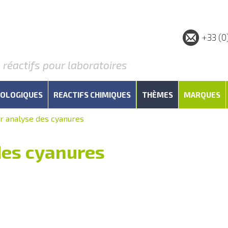
+33 (0
éactifs pour laboratoires
IOLOGIQUES
REACTIFS CHIMIQUES
THÈMES
MARQUES
ur analyse des cyanures
des cyanures