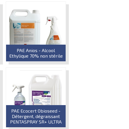
PAE Anios - Alcool
Ethylique 70% non stérile
PAE Ecocert Obioseed -
Détergent, dégraissant
PENTASPRAY SR+ ULTRA