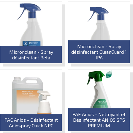
Micronclean - Spray
Micronclean - Spray
désinfectant CleanGuard 1
désinfectant Beta
IPA
PAE Anios - Nettoyant et
PAE Anios - Désinfectant
Désinfectant ANIOS SPS
Aniospray Quick NPC
PREMIUM