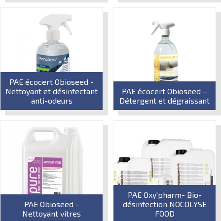
PAE écocert Obioseed -
Nettoyant et désinfectant
PAE écocert Obioseed –
anti-odeurs
Détergent et dégraissant
PAE Oxy'pharm- Bio-
PAE Obioseed -
désinfection NOCOLYSE
Nettoyant vitres
FOOD