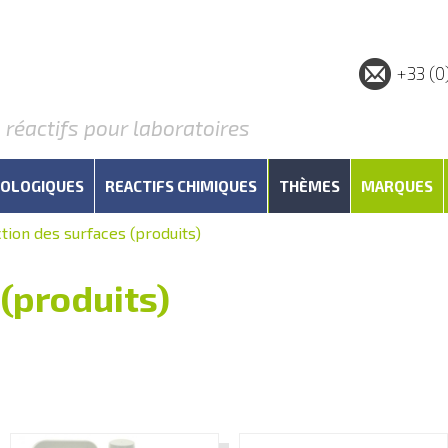
+33 (0
éactifs pour laboratoires
IOLOGIQUES
REACTIFS CHIMIQUES
THÈMES
MARQUES
tion des surfaces (produits)
(produits)