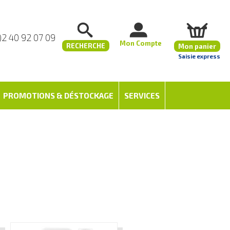
)2 40 92 07 09
Mon Compte
RECHERCHE
Mon panier
Saisie express
PROMOTIONS & DÉSTOCKAGE
SERVICES