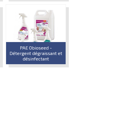
PAE Obioseed -
Détergent dégraissant et
désinfectant