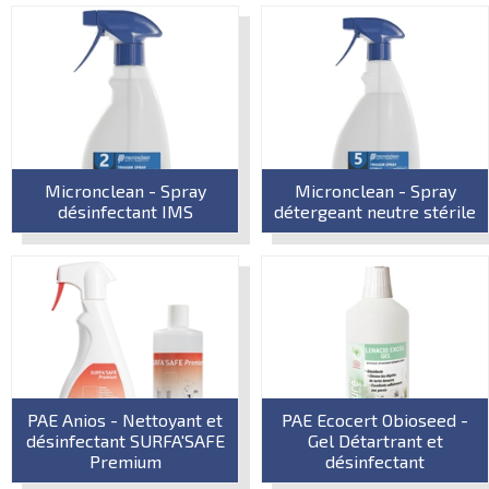
Micronclean - Spray
Micronclean - Spray
désinfectant IMS
détergeant neutre stérile
PAE Anios - Nettoyant et
PAE Ecocert Obioseed -
désinfectant SURFA'SAFE
Gel Détartrant et
Premium
désinfectant