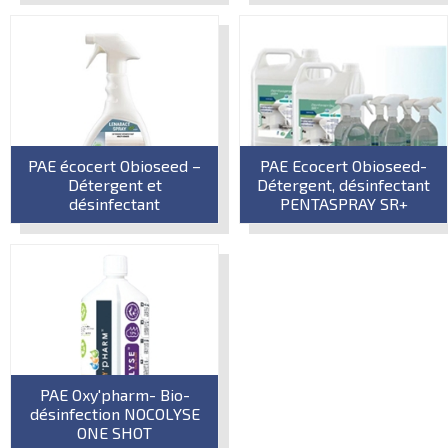
PAE écocert Obioseed –
PAE Ecocert Obioseed-
Détergent et
Détergent, désinfectant
désinfectant
PENTASPRAY SR+
PAE Oxy'pharm- Bio-
désinfection NOCOLYSE
ONE SHOT