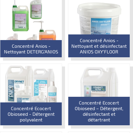
Concentré Anios -
Concentré Anios -
Nettoyant et désinfectant
Nettoyant DETERG'ANIOS
ANIOS OXY'FLOOR
Concentré Ecocert
Concentré Ecocert
Obioseed – Détergent,
Obioseed - Détergent
désinfectant et
polyvalent
détartrant