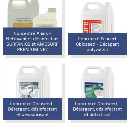
Concentré Anios -
Nettoyant et désinfectant
Concentré Ecocert
SURFANIOS et ANIOSURF
Obioseed - Décapant
PREMIUM NPC
polyvalent
Concentré Obioseed -
Concentré Obioseed -
Détergent, désinfectant
Détergent, désinfectant
et désodorisant
et détartrant