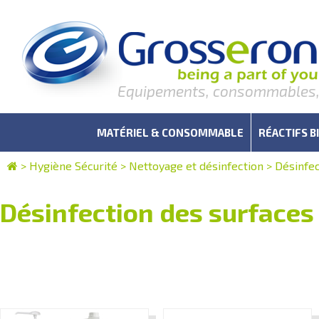
Equipements, consommables, r
MATÉRIEL & CONSOMMABLE
RÉACTIFS B
>
Hygiène Sécurité
>
Nettoyage et désinfection
>
Désinfec
Désinfection des surfaces 