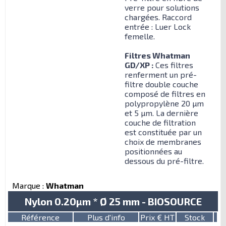
verre pour solutions
chargées. Raccord
entrée : Luer Lock
femelle.
Filtres Whatman
GD/XP :
Ces filtres
renferment un pré-
filtre double couche
composé de filtres en
polypropylène 20 µm
et 5 µm. La dernière
couche de filtration
est constituée par un
choix de membranes
positionnées au
dessous du pré-filtre.
Marque :
Whatman
Nylon 0.20µm * Ø 25 mm - BIOSOURCE
Référence
Plus d'info
Prix € HT
Stock