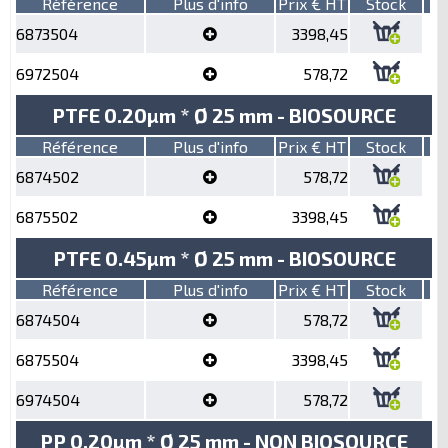
Référence
Plus d'info
Prix € HT
Stock
6873504
3398,45
6972504
578,72
PTFE 0.20µm * Ø 25 mm - BIOSOURCE
Référence
Plus d'info
Prix € HT
Stock
6874502
578,72
6875502
3398,45
PTFE 0.45µm * Ø 25 mm - BIOSOURCE
Référence
Plus d'info
Prix € HT
Stock
6874504
578,72
6875504
3398,45
6974504
578,72
PP 0.20µm * Ø 25 mm - NON BIOSOURCE