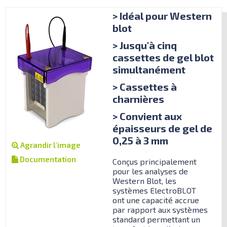
> Idéal pour Western
blot
> Jusqu'à cinq
cassettes de gel blot
simultanément
> Cassettes à
charnières
> Convient aux
épaisseurs de gel de
0,25 à 3 mm
Agrandir l'image
Documentation
Conçus principalement
pour les analyses de
Western Blot, les
systèmes ElectroBLOT
ont une capacité accrue
par rapport aux systèmes
standard permettant un