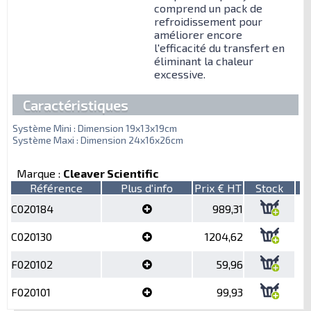
comprend un pack de
refroidissement pour
améliorer encore
l'efficacité du transfert en
éliminant la chaleur
excessive.
Caractéristiques
Système Mini : Dimension 19x13x19cm
Système Maxi : Dimension 24x16x26cm
Marque :
Cleaver Scientific
Référence
Plus d'info
Prix € HT
Stock
C020184
989,31
C020130
1204,62
F020102
59,96
F020101
99,93