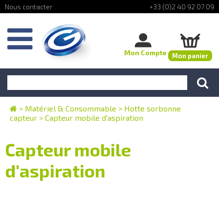
+33 (0)2 40 92 07 09
Mon Compte
Mon panier
>
Matériel & Consommable
>
Hotte sorbonne
capteur
>
Capteur mobile d'aspiration
Capteur mobile
d'aspiration