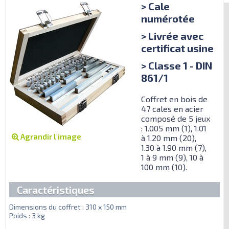
> Cale
numérotée
> Livrée avec
certificat usine
> Classe 1 - DIN
861/1
Coffret en bois de
47 cales en acier
composé de 5 jeux
: 1.005 mm (1), 1.01
Agrandir l'image
à 1.20 mm (20),
1.30 à 1.90 mm (7),
1 à 9 mm (9), 10 à
100 mm (10).
Caractéristiques
Dimensions du coffret : 310 x 150 mm
Poids : 3 kg