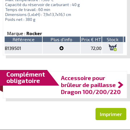
Capacité du réservoir de carburant : 40 g
Temps de travail : 60 min
Dimensions (LxlxH) : 7,9x13,7x16,1 cm
Poids net : 380 g
Marque :
Rocker
Référence
Plus d'info
Prix € HT
Stock
B139501
72,00
Complément
Accessoire pour
obligatoire
brûleur de paillasse
Dragon 100/200/220
Imprimer