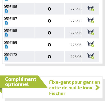
0516166
225,96
0516167
225,96
0516168
225,96
0516169
225,96
0516170
225,96
Complément
Fixe-gant pour gant en
optionnel
cotte de maille inox
Fischer