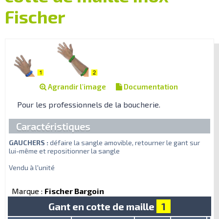
Fischer
Agrandir l'image
Documentation
Pour les professionnels de la boucherie.
Caractéristiques
GAUCHERS :
défaire la sangle amovible, retourner le gant sur
lui-même et repositionner la sangle
Vendu à l'unité
Marque :
Fischer Bargoin
Gant en cotte de maille
1