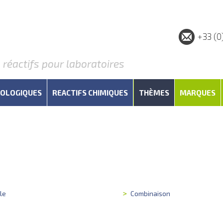
+33 (0
éactifs pour laboratoires
IOLOGIQUES
REACTIFS CHIMIQUES
THÈMES
MARQUES
le
Combinaison