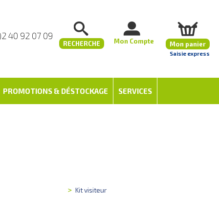
)2 40 92 07 09
Mon Compte
RECHERCHE
Mon panier
Saisie express
PROMOTIONS & DÉSTOCKAGE
SERVICES
Kit visiteur