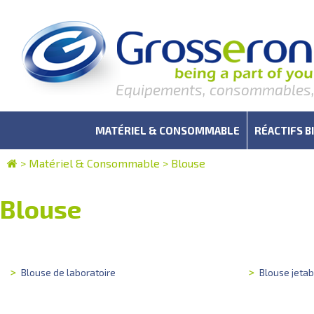
Equipements, consommables, r
MATÉRIEL & CONSOMMABLE
RÉACTIFS B
>
Matériel & Consommable
>
Blouse
Blouse
Blouse de laboratoire
Blouse jetab