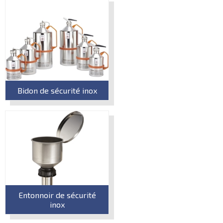
Bidon de sécurité inox
Entonnoir de sécurité
inox