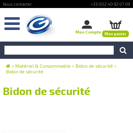
+33 (0)2 40 92 07 09
Mon Compte
Mon panier
>
Matériel & Consommable
>
Bidon de sécurité
>
Bidon de sécurité
Bidon de sécurité