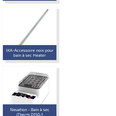
IKA-Accessoire noix pour
bain à sec Heater
Neuation - Bain à sec
iTherm D150-1