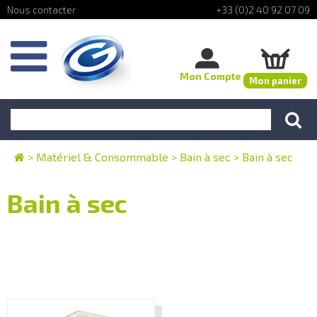
+33 (0)2 40 92 07 09
Mon Compte
Mon panier
>
Matériel & Consommable
>
Bain à sec
>
Bain à sec
Bain à sec