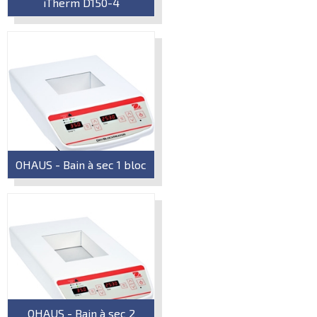
iTherm D150-4
OHAUS - Bain à sec 1 bloc
OHAUS - Bain à sec 2