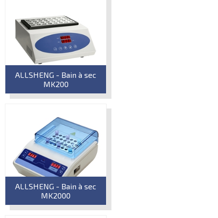
ALLSHENG - Bain à sec
MK200
ALLSHENG - Bain à sec
MK2000