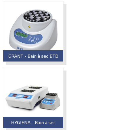
GRANT - Bain à sec BTD
HYGIENA - Bain à sec