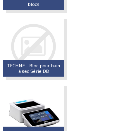
blocs
TECHNE - Bloc pour bain
à sec Série DB