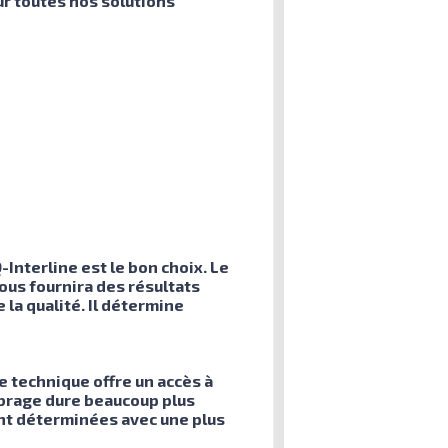
ur toutes nos solutions
Interline est le bon choix. Le
vous fournira des résultats
 la qualité. Il détermine
 technique offre un accès à
librage dure beaucoup plus
ent déterminées avec une plus