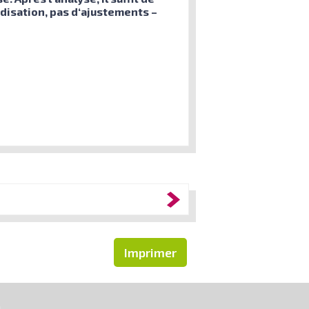
rdisation, pas d‘ajustements –
Imprimer