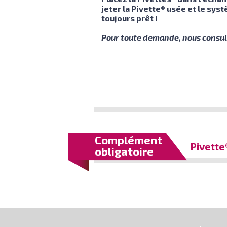
jeter la Pivette® usée et le sys
toujours prêt !
Pour toute demande, nous consul
Complément
Pivette
obligatoire