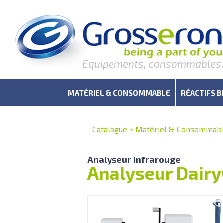
Equipements, consommables, r
MATÉRIEL & CONSOMMABLE
RÉACTIFS B
Catalogue
>
Matériel & Consommab
Analyseur Infrarouge
Analyseur Dairy