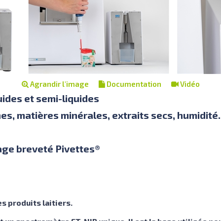
Agrandir l'image
Documentation
Vidéo
quides et semi-liquides
es, matières minérales, extraits secs, humidité..
age breveté Pivettes®
s produits laitiers.