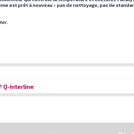
tème est prêt à nouveau – pas de nettoyage, pas de standa
ter.
® Q-interline