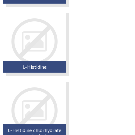
L-Histidine
L-Histidine chlorhydrate