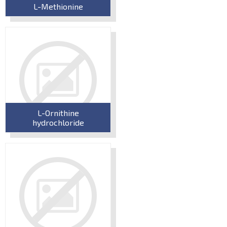
L-Methionine
L-Ornithine
hydrochloride