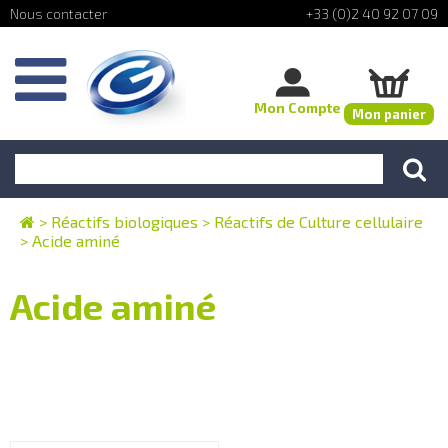
+33 (0)2 40 92 07 09
Mon Compte
Mon panier
>
Réactifs biologiques
>
Réactifs de Culture cellulaire
>
Acide aminé
Acide aminé