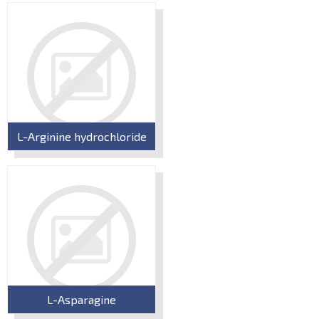
L-Arginine hydrochloride
L-Asparagine