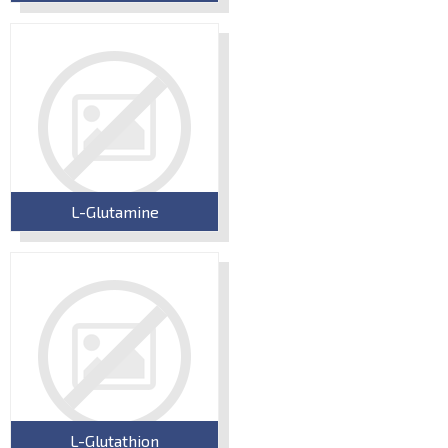
L-Glutamine
L-Glutathion