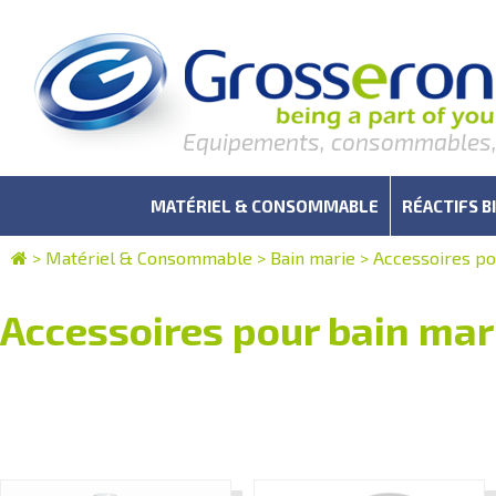
Equipements, consommables, r
MATÉRIEL & CONSOMMABLE
RÉACTIFS B
>
Matériel & Consommable
>
Bain marie
>
Accessoires po
Accessoires pour bain mar