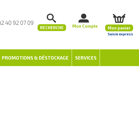
)2 40 92 07 09
Mon Compte
RECHERCHE
Mon panier
Saisie express
PROMOTIONS & DÉSTOCKAGE
SERVICES