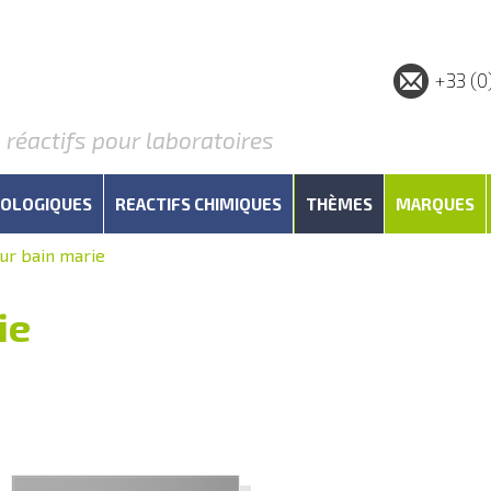
+33 (0
éactifs pour laboratoires
IOLOGIQUES
REACTIFS CHIMIQUES
THÈMES
MARQUES
ur bain marie
ie